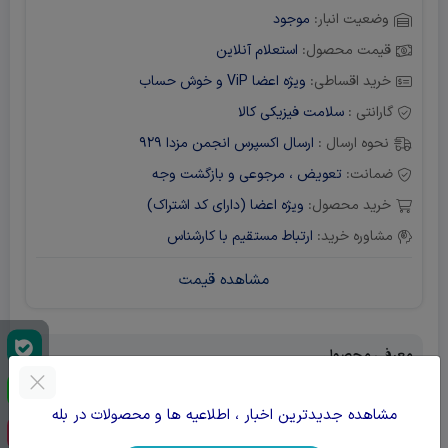
وضعیت انبار:
موجود
قیمت محصول:
استعلام آنلاین
خرید اقساطی:
ویژه اعضا ViP و خوش حساب
گارانتی :
سلامت فیزیکی کالا
نحوه ارسال :
ارسال اکسپرس انجمن مزدا 929
ضمانت:
تعویض ، مرجوعی و بازگشت وجه
خرید محصول:
ویژه اعضا (دارای کد اشتراک)
مشاوره خرید:
ارتباط مستقیم با کارشناس
مشاهده قیمت
معرفی محصول
مشاهده جدیدترین اخبار ، اطلاعیه ها و محصولات در بله
اکسسوری