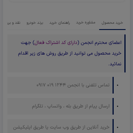
خرید محصول
مشاوره خرید
راهنمای خرید
برند خودرو
نقد و بررسی‌ ه
اعضای محترم انجمن (
دارای کد اشتراک فعال
) جهت
خرید محصول می توانید از طریق روش های زیر اقدام
نمائید.
تماس تلفنی با انجمن 1244 019 0917
ارسال پیام از طریق بله ، واتساپ ، تلگرام
خرید آنلاین از طریق وب سایت یا طریق اپلیکیشن