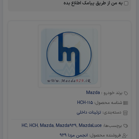
به من از طریق پیامک اطلاع بده
برند خودرو :
Mazda
شناسه محصول:
HCH-115
دسته‌بندی:
تزئینات داخلی
برچسب‌ها:
MazdaLuce
,
Mazda929
,
Mazda
,
HCH
,
HC
فروشنده محصول:
انجمن مزدا 929