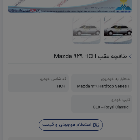
طاقچه عقب Mazda 929 HCH
متعلق به خودروی
کد شاسی خودرو
HCH
Mazda 929 Hardtop Series I
(Luce)
تایپ خودرو
GLX – Royal Classic
استعلام موجودی و قیمت