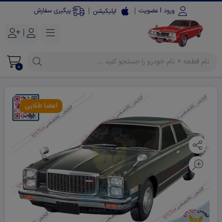
ورود l عضویت
پیگیری سفارش
اپلیکیشن
|
0
اعضا طلایی