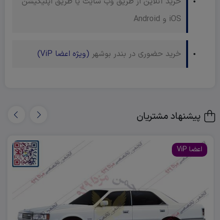
خرید آنلاین از طریق وب سایت یا طریق اپلیکیشن
iOS و Android
خرید حضوری در بندر بوشهر
(ویژه اعضا ViP)
پیشنهاد مشتریان
اعضا ViP