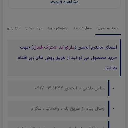
مشاهده قیمت
خرید محصول
مشاوره خرید
راهنمای خرید
برند خودرو
نقد و بررسی‌ ه
اعضای محترم انجمن (
دارای کد اشتراک فعال
) جهت
خرید محصول می توانید از طریق روش های زیر اقدام
نمائید.
تماس تلفنی با انجمن 1244 019 0917
ارسال پیام از طریق بله ، واتساپ ، تلگرام