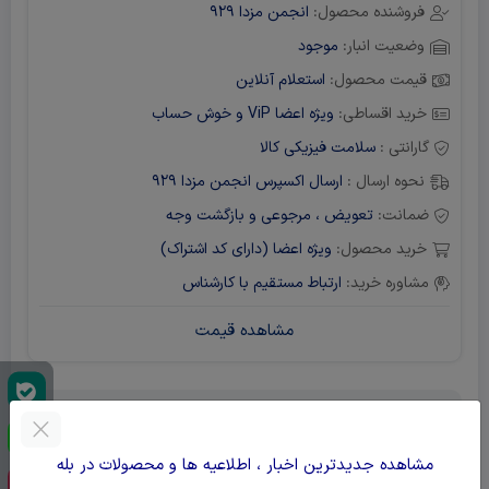
فروشنده محصول:
انجمن مزدا 929
وضعیت انبار:
موجود
قیمت محصول:
استعلام آنلاین
خرید اقساطی:
ویژه اعضا ViP و خوش حساب
گارانتی :
سلامت فیزیکی کالا
نحوه ارسال :
ارسال اکسپرس انجمن مزدا 929
ضمانت:
تعویض ، مرجوعی و بازگشت وجه
خرید محصول:
ویژه اعضا (دارای کد اشتراک)
مشاوره خرید:
ارتباط مستقیم با کارشناس
مشاهده قیمت
متن اضافی قسمت محصول
مشاهده جدیدترین اخبار ، اطلاعیه ها و محصولات در بله